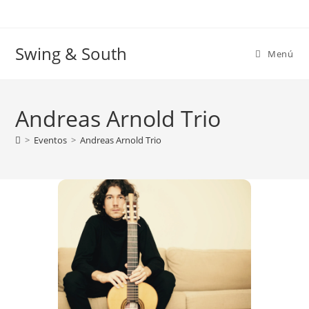
Ir
al
contenido
Swing & South
Menú
Andreas Arnold Trio
>
Eventos
>
Andreas Arnold Trio