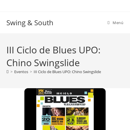
Ir
al
contenido
Swing & South
Menú
III Ciclo de Blues UPO:
Chino Swingslide
>
Eventos
>
III Ciclo de Blues UPO: Chino Swingslide