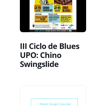
III Ciclo de Blues
UPO: Chino
Swingslide
+ Añadir Google Calendar