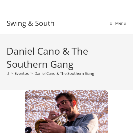
Ir
al
contenido
Swing & South
Menú
Daniel Cano & The
Southern Gang
>
Eventos
>
Daniel Cano & The Southern Gang