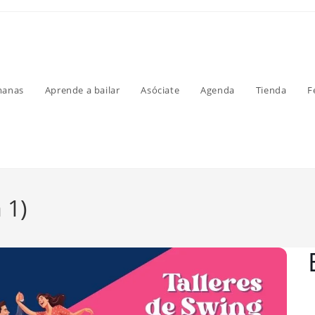
manas
Aprende a bailar
Asóciate
Agenda
Tienda
F
 1)