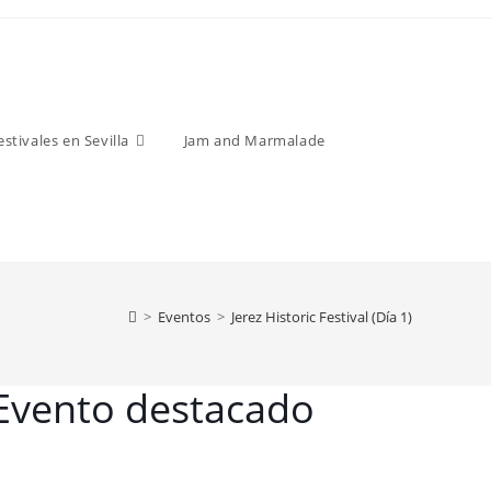
estivales en Sevilla
Jam and Marmalade
>
Eventos
>
Jerez Historic Festival (Día 1)
Evento destacado