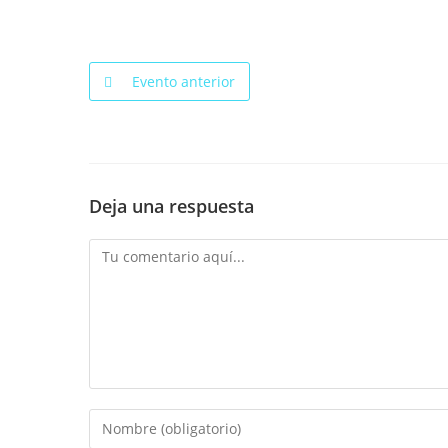
Evento anterior
Deja una respuesta
Comentario
Introduce
tu