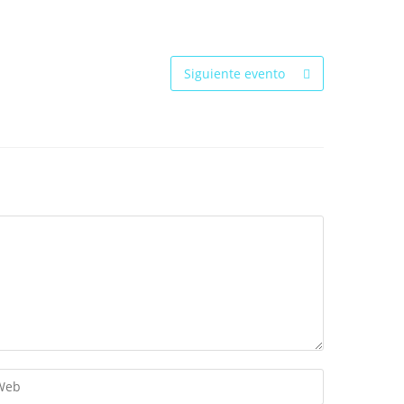
Siguiente evento
troduce