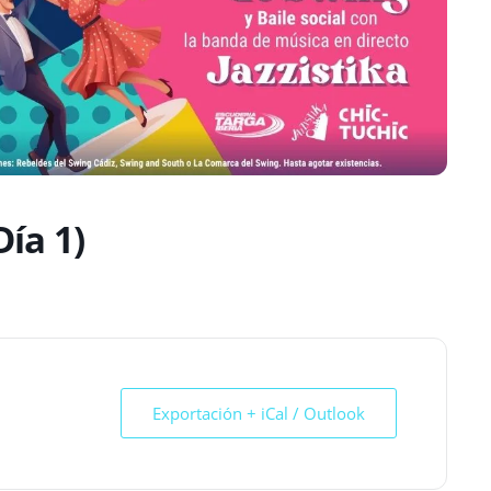
Día 1)
Exportación + iCal / Outlook