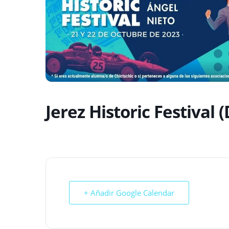
web
Jerez Historic Festival (
+ Añadir Google Calendar