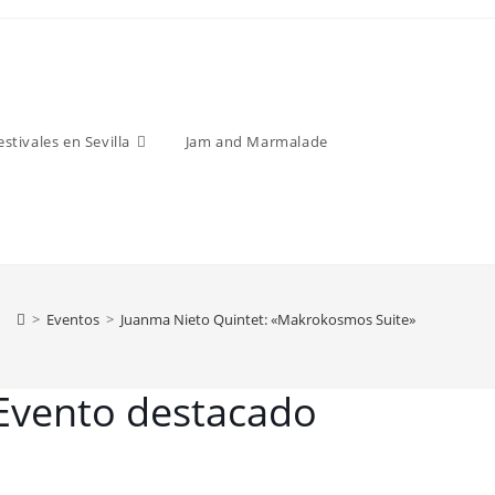
estivales en Sevilla
Jam and Marmalade
>
Eventos
>
Juanma Nieto Quintet: «Makrokosmos Suite»
Evento destacado