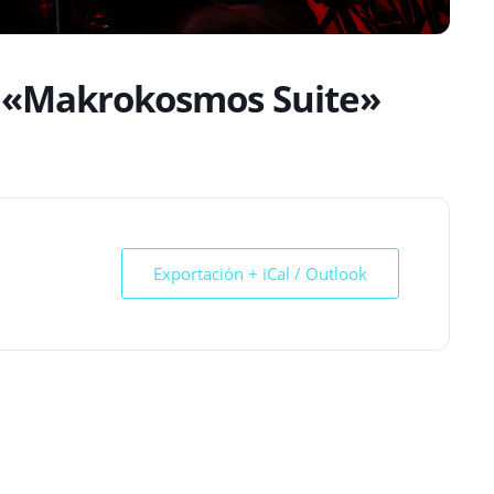
: «Makrokosmos Suite»
Exportación + iCal / Outlook