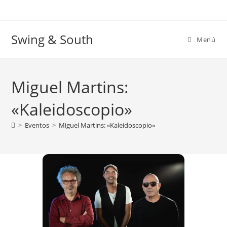
Ir
al
contenido
Swing & South
Menú
Miguel Martins:
«Kaleidoscopio»
>
Eventos
>
Miguel Martins: «Kaleidoscopio»