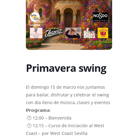
Primavera swing
El domingo 15 de marzo nos juntamos
para bailar, disfrutar y celebrar el swing
con día lleno de música, clases y eventos
𝗣𝗿𝗼𝗴𝗿𝗮𝗺𝗮:⁣
🕛 12:00 – Bienvenida⁣
🕛 12:15 – Curso de Iniciación al West
Coast – por West Coast Sevilla