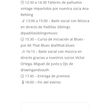
🕒 12:30 a 14:30 Talleres de pañuelos
vintage impartidos por nuestra socia Ana
Rehling
🎷 13:00 a 15:00 – Baile social con Música
en directo de Padillas Siblings
@padillasiblingsmusic
🕞 15:30 – Curso de Iniciación al Blues -
por All That Blues⁣ @allthat.blues
🎶 16:15 – Baile social con música en
directo gracias a nuestros socios Víctor
Ortega, Miguel de Justo y DJs de
@swingandsouth⁣
🕞 17:45 – Entrega de premios
⏳ 18:00 – Fin del evento⁣