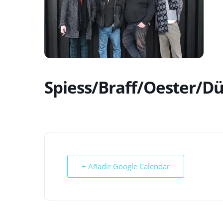
web
Spiess/Braff/Oester/D
+ Añadir Google Calendar