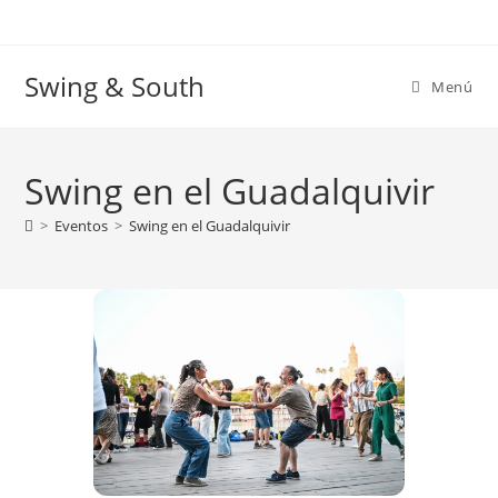
Ir
al
contenido
Swing & South
Menú
Swing en el Guadalquivir
>
Eventos
>
Swing en el Guadalquivir