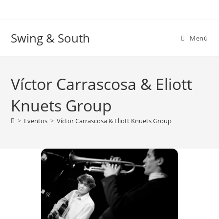
Ir
al
contenido
Swing & South
Menú
Víctor Carrascosa & Eliott
Knuets Group
>
Eventos
>
Víctor Carrascosa & Eliott Knuets Group