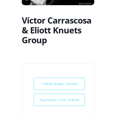
Víctor Carrascosa
& Eliott Knuets
Group
+ Añadir Google Calendar
Exportación + iCal / Outlook